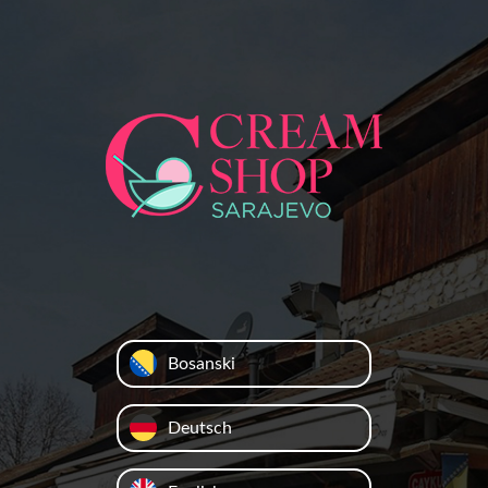
Bosanski
Deutsch